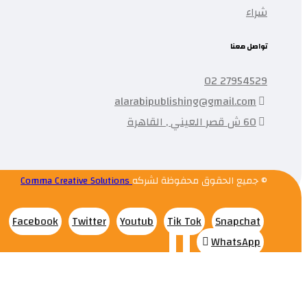
شراء
تواصل معنا
27954529 02
alarabipublishing@gmail.com
60 ش قصر العيني , القاهرة
© جميع الحقوق محفوظة لشركه
Comma Creative Solutions
Facebook
Twitter
Youtub
Tik Tok
Snapchat
WhatsApp