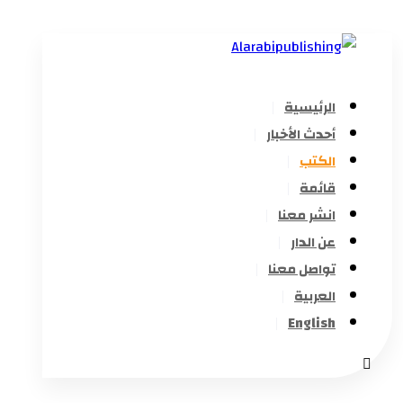
الرئيسية
أحدث الأخبار
الكتب
قائمة
انشر معنا
عن الدار
تواصل معنا
العربية
English