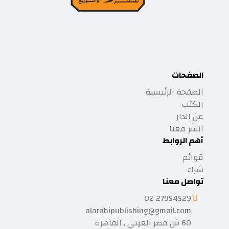
الصفحات
الصفحة الرئيسية
الكتب
عن الدار
انشر معنا
أهم الروابط
قوائم
شراء
تواصل معنا
27954529 02
alarabipublishing@gmail.com
60 ش قصر العيني , القاهرة