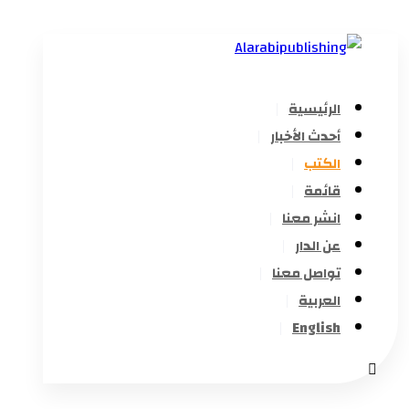
الرئيسية
أحدث الأخبار
الكتب
قائمة
انشر معنا
عن الدار
تواصل معنا
العربية
English