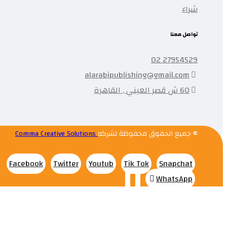
شراء
تواصل معنا
27954529 02
alarabipublishing@gmail.com
60 ش قصر العيني , القاهرة
© جميع الحقوق محفوظة لشركه
Comma Creative Solutions
Facebook
Twitter
Youtub
Tik Tok
Snapchat
WhatsApp