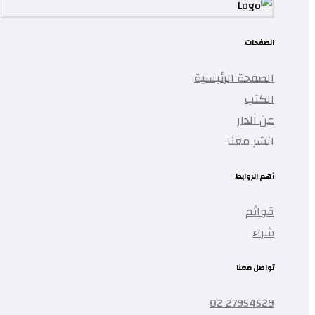
الصفحات
الصفحة الرئيسية
الكتب
عن الدار
انشر معنا
أهم الروابط
قوائم
شراء
تواصل معنا
27954529 02