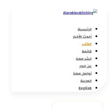
الرئيسية
أحدث الأخبار
الكتب
قائمة
انشر معنا
عن الدار
تواصل معنا
العربية
English