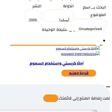
الدولة
النشر
البحث بــ اسم
الموضوع
عرض النتيجة الوحيدة
أجاثا كريستي واستخدام السموم
قراءة المزيد
...
تمت إضافة المنتج إلى قائمتك.