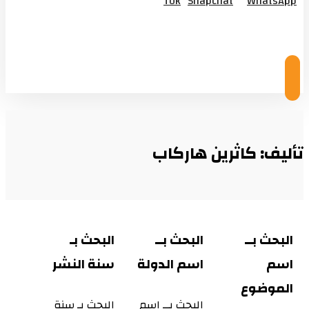
Tok
Snapchat
WhatsApp
© Copyright 2026
تأليف: كاثرين هاركاب
البحث بــ
البحث بــ
البحث بـ
اسم
اسم الدولة
سنة النشر
الموضوع
البحث بــ اسم
البحث بـ سنة