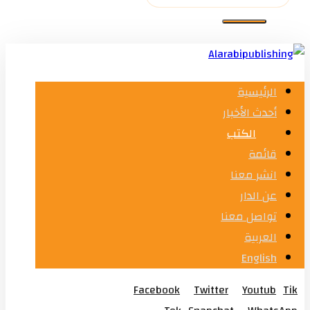
الرئيسية
أحدث الأخبار
الكتب
قائمة
انشر معنا
عن الدار
تواصل معنا
العربية
English
Facebook
Twitter
Youtub
Tik