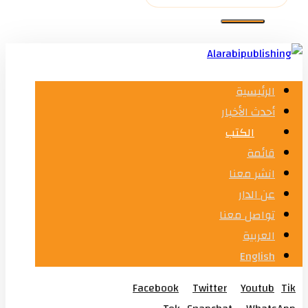
الرئيسية
أحدث الأخبار
الكتب
قائمة
انشر معنا
عن الدار
تواصل معنا
العربية
English
Facebook
Twitter
Youtub
Tik