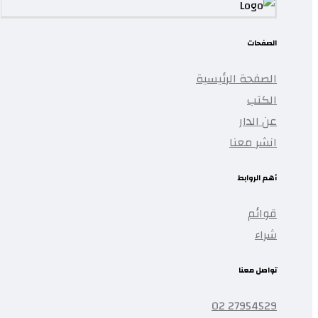
الصفحات
الصفحة الرئيسية
الكتب
عن الدار
انشر معنا
أهم الروابط
قوائم
شراء
تواصل معنا
27954529 02