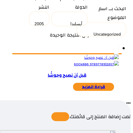
الدولة
النشر
البحث بــ اسم
الموضوع
عرض النتيجة الوحيدة
قبل أن نصبح وحوشًا
قراءة المزيد
...
تمت إضافة المنتج إلى قائمتك.