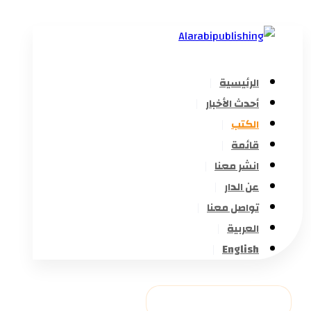
الرئيسية
أحدث الأخبار
الكتب
قائمة
انشر معنا
عن الدار
تواصل معنا
العربية
English