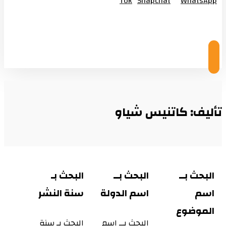
Tok
Snapchat
WhatsApp
© Copyright 2026
تأليف: كاتنيس شياو
البحث بــ
البحث بــ
البحث بـ
اسم
اسم الدولة
سنة النشر
الموضوع
البحث بــ اسم
البحث بـ سنة