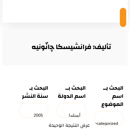
تأليف: فرانشيسكا ﭽانّونيه
البحث بــ
البحث بــ
البحث بـ
اسم
اسم الدولة
سنة النشر
الموضوع
عرض النتيجة الوحيدة