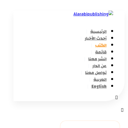
الرئيسية
أحدث الأخبار
الكتب
قائمة
انشر معنا
عن الدار
تواصل معنا
العربية
English