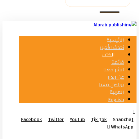
الرئيسية
أحدث الأخبار
الكتب
قائمة
انشر معنا
عن الدار
تواصل معنا
العربية
English
Facebook
Twitter
Youtub
Tik Tok
Snapchat
WhatsApp
© Copyright 2026