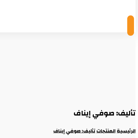
© Copyright 2026
تأليف: صوفي إيناف
الرئيسية
المنتجات
تأليف: صوفي إيناف