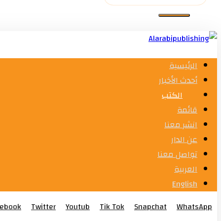
الرئيسية
أحدث الأخبار
الكتب
قائمة
انشر معنا
عن الدار
تواصل معنا
العربية
English
cebook
Twitter
Youtub
Tik Tok
Snapchat
WhatsApp