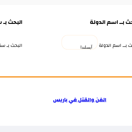
ث بــ اسم الدولة
البحث بـ 
ث بــ اسم الدولة
البحث بـ سن
الفن والقتل في باريس