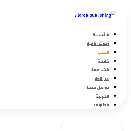
الرئيسية
أحدث الأخبار
الكتب
قائمة
انشر معنا
عن الدار
تواصل معنا
العربية
English