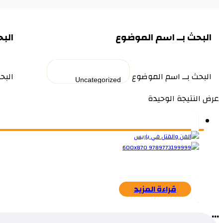
البحث بــ اسم الموضوع
البح
البحث بــ اسم الموضوع
البح
عرض النتيجة الوحيدة
قراءة المزيد
...