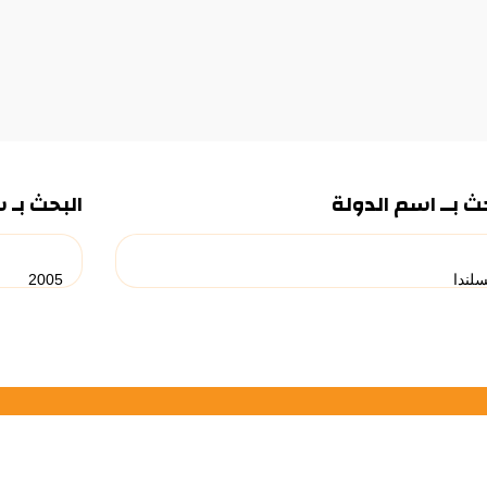
ث بــ اسم الدولة
البحث بـ 