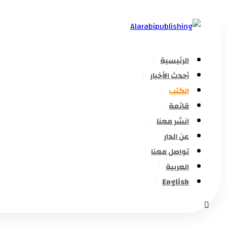
الرئيسية
أحدث الأخبار
الكتب
قائمة
انشر معنا
عن الدار
تواصل معنا
العربية
English