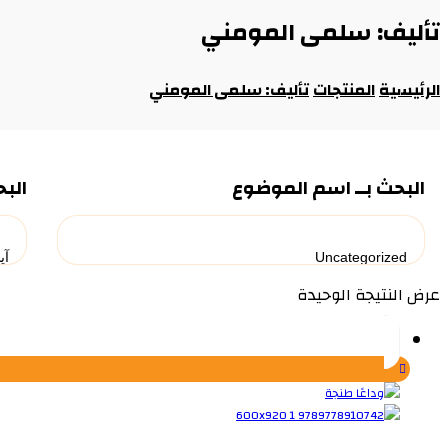
تأليف: سلمى المومني
الرئيسية
المنتجات
تأليف: سلمى المومني
البحث بــ اسم الموضوع
البح
عرض النتيجة الوحيدة