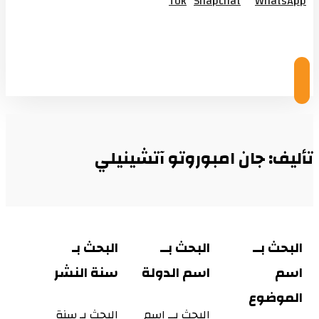
Tok
Snapchat
WhatsApp
© Copyright 2026
تأليف: جان امبوروتو آتشينيلي
البحث بــ
البحث بــ
البحث بـ
اسم
اسم الدولة
سنة النشر
الموضوع
البحث بــ اسم
البحث بـ سنة