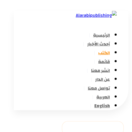
الرئيسية
أحدث الأخبار
الكتب
قائمة
انشر معنا
عن الدار
تواصل معنا
العربية
English