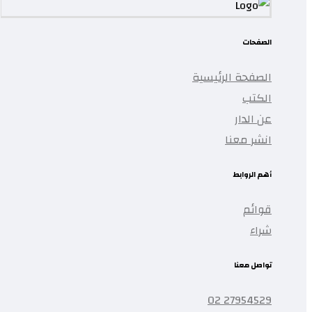
الصفحات
الصفحة الرئيسية
الكتب
عن الدار
انشر معنا
أهم الروابط
قوائم
شراء
تواصل معنا
27954529 02