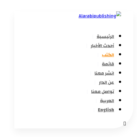
الرئيسية
أحدث الأخبار
الكتب
قائمة
انشر معنا
عن الدار
تواصل معنا
العربية
English