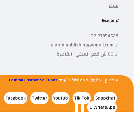
شراء
تواصل معنا
27954529 02
alarabipublishing@gmail.com
60 ش قصر العيني , القاهرة
© جميع الحقوق محفوظة لشركه
Comma Creative Solutions
Facebook
Twitter
Youtub
Tik Tok
Snapchat
WhatsApp