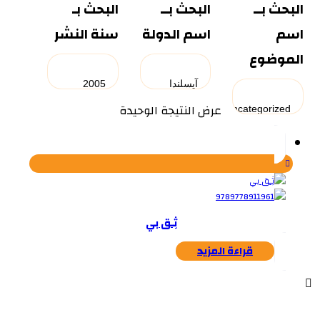
البحث بــ
البحث بــ
البحث بـ
اسم
اسم الدولة
سنة النشر
الموضوع
عرض النتيجة الوحيدة
ثِـق بي
قراءة المزيد
...