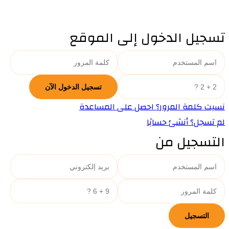
تسجيل الدخول إلى الموقع
نسيت كلمة المرور؟ احصل على المساعدة
لم تسجل؟ أنشئ حسابًا
التسجيل من