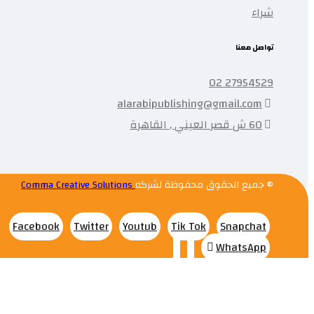
شراء
تواصل معنا
27954529 02
alarabipublishing@gmail.com
60 ش قصر العيني , القاهرة
© جميع الحقوق محفوظة لشركه
Comma Creative Solutions
Facebook
Twitter
Youtub
Tik Tok
Snapchat
WhatsApp