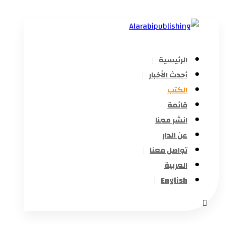
الرئيسية
أحدث الأخبار
الكتب
قائمة
انشر معنا
عن الدار
تواصل معنا
العربية
English