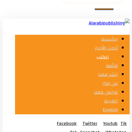
الرئيسية
أحدث الأخبار
الكتب
قائمة
انشر معنا
عن الدار
تواصل معنا
العربية
English
Facebook
Twitter
Youtub
Tik