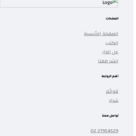
الصفحات
الصفحة الرئيسية
الكتب
عن الدار
انشر معنا
أهم الروابط
قوائم
شراء
تواصل معنا
27954529 02