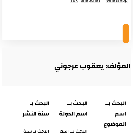
Tok
Snapchat
WhatsApp
© Copyright 2026
المؤلف: يعقوب عرجوني
البحث بــ
البحث بــ
البحث بـ
اسم
اسم الدولة
سنة النشر
الموضوع
البحث بــ اسم
البحث بـ سنة