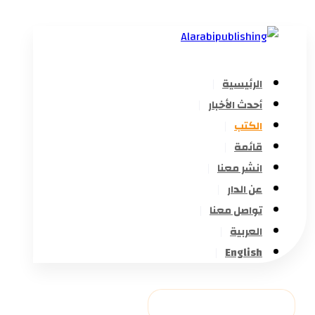
الرئيسية
أحدث الأخبار
الكتب
قائمة
انشر معنا
عن الدار
تواصل معنا
العربية
English