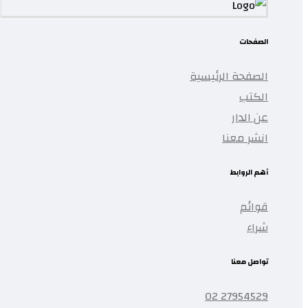
الصفحات
الصفحة الرئيسية
الكتب
عن الدار
انشر معنا
أهم الروابط
قوائم
شراء
تواصل معنا
27954529 02