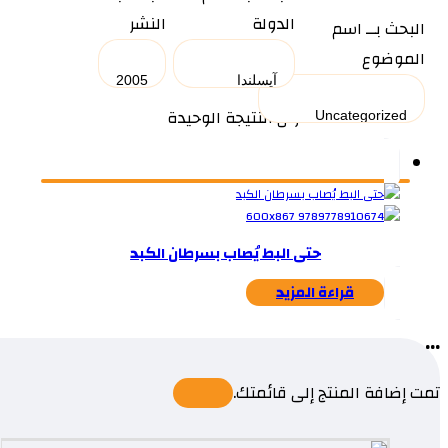
الدولة
النشر
البحث بــ اسم
الموضوع
عرض النتيجة الوحيدة
حتى البط يُصاب بسرطان الكبد
قراءة المزيد
...
تمت إضافة المنتج إلى قائمتك.