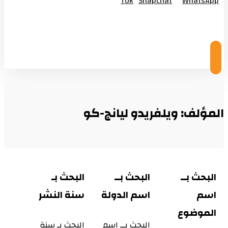
Tok
Snapchat
WhatsApp
© Copyright 2026
المؤلف: ويلفريدو ليانج-كو
البحث بــ
البحث بــ
البحث بـ
اسم
اسم الدولة
سنة النشر
الموضوع
البحث بــ اسم
البحث بـ سنة