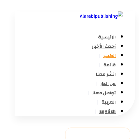
الرئيسية
أحدث الأخبار
الكتب
قائمة
انشر معنا
عن الدار
تواصل معنا
العربية
English