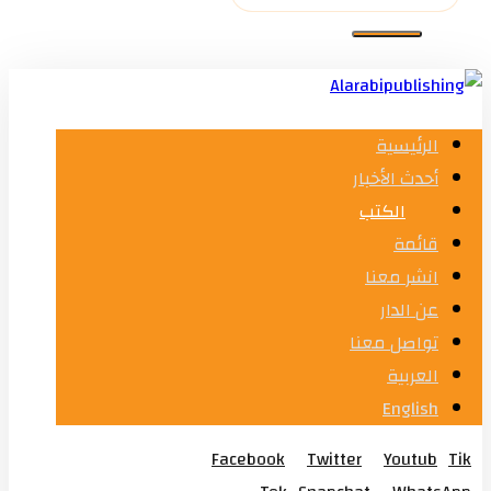
الرئيسية
أحدث الأخبار
الكتب
قائمة
انشر معنا
عن الدار
تواصل معنا
العربية
English
Facebook
Twitter
Youtub
Tik