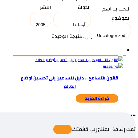
الدولة
النشر
البحث بــ اسم
الموضوع
عرض النتيجة الوحيدة
قانون التسامح .. دليل للساعين إلى تحسين أوضاع
العالم
قراءة المزيد
...
تمت إضافة المنتج إلى قائمتك.