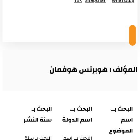
Tok
Snapchat
WhatsApp
© Copyright 2026
المؤلف : هوبرتس هوفمان
البحث بــ
البحث بــ
البحث بـ
اسم
اسم الدولة
سنة النشر
الموضوع
البحث بــ اسم
البحث بـ سنة