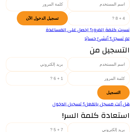
نسيت كلمة المرور؟ احصل على المساعدة
لم تسجل؟ أنشئ حسابًا
التسجيل من
هل أنت مسجل بالفعل؟ تسجيل الدخول
استعادة كلمة السر!