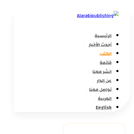
الرئيسية
أحدث الأخبار
الكتب
قائمة
انشر معنا
عن الدار
تواصل معنا
العربية
English