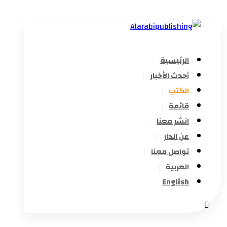
الرئيسية
أحدث الأخبار
الكتب
قائمة
انشر معنا
عن الدار
تواصل معنا
العربية
English