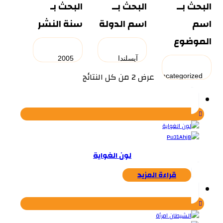
البحث بــ
البحث بــ
البحث بـ
اسم
اسم الدولة
سنة النشر
الموضوع
تم
عرض ⁦2⁩ من كل النتائج
الفرز
حسب
الأحدث
لون الغواية
قراءة المزيد