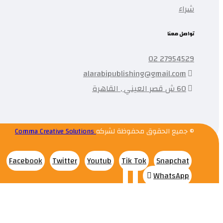
شراء
تواصل معنا
27954529 02
alarabipublishing@gmail.com
60 ش قصر العيني , القاهرة
© جميع الحقوق محفوظة لشركه
Comma Creative Solutions
Facebook
Twitter
Youtub
Tik Tok
Snapchat
WhatsApp