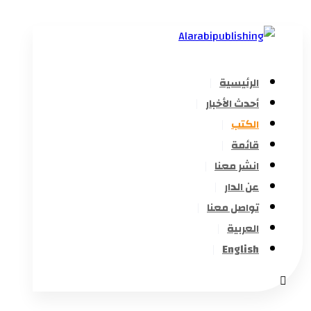
الرئيسية
أحدث الأخبار
الكتب
قائمة
انشر معنا
عن الدار
تواصل معنا
العربية
English