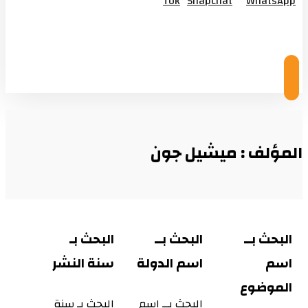
Tok
Snapchat
WhatsApp
© Copyright 2026
المؤلف : ميشيل جون
البحث بــ
البحث بــ
البحث بـ
اسم
اسم الدولة
سنة النشر
الموضوع
البحث بــ اسم
البحث بـ سنة