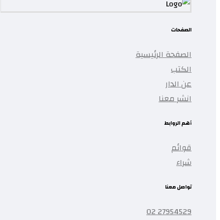
الصفحات
الصفحة الرئيسية
الكتب
عن الدار
انشر معنا
أهم الروابط
قوائم
شراء
تواصل معنا
27954529 02