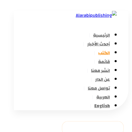
الرئيسية
أحدث الأخبار
الكتب
قائمة
انشر معنا
عن الدار
تواصل معنا
العربية
English