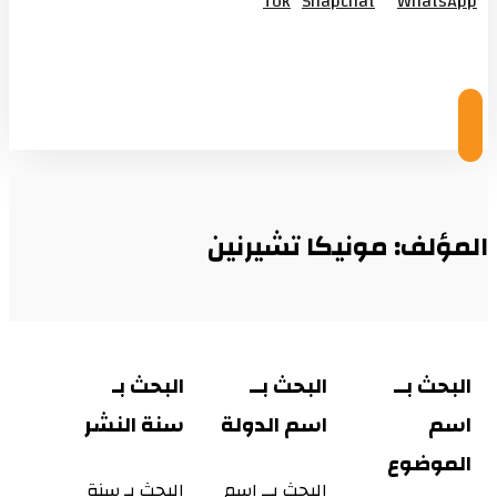
Tok
Snapchat
WhatsApp
© Copyright 2026
المؤلف: مونيكا تشيرنين
البحث بــ
البحث بــ
البحث بـ
اسم
اسم الدولة
سنة النشر
الموضوع
البحث بــ اسم
البحث بـ سنة