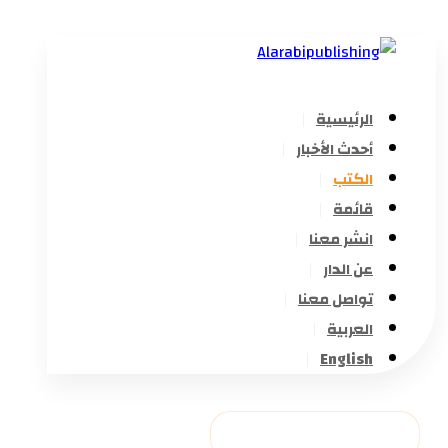
الرئيسية
أحدث الأخبار
الكتب
قائمة
انشر معنا
عن الدار
تواصل معنا
العربية
English