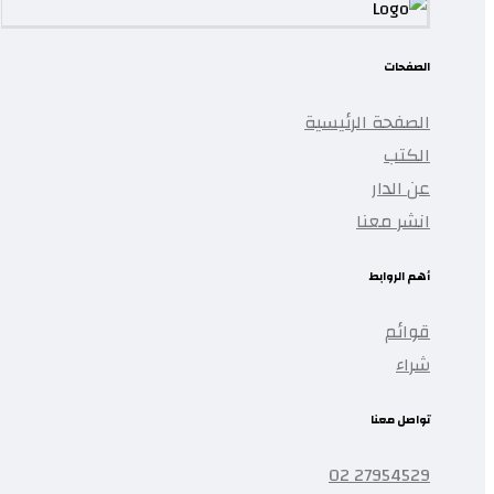
الصفحات
الصفحة الرئيسية
الكتب
عن الدار
انشر معنا
أهم الروابط
قوائم
شراء
تواصل معنا
27954529 02