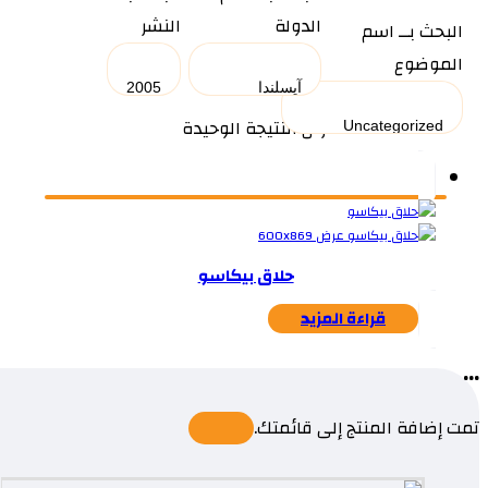
الدولة
النشر
البحث بــ اسم
الموضوع
عرض النتيجة الوحيدة
حلاق بيكاسو
قراءة المزيد
...
تمت إضافة المنتج إلى قائمتك.