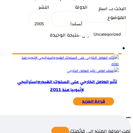
الدولة
النشر
البحث بــ اسم
الموضوع
عرض النتيجة الوحيدة
تأثير العامل الخارجي على السلوك الهيدرواستراتيجي
لإثيوبيا منذ 2011
قراءة المزيد
...
تمت إضافة المنتج إلى قائمتك.