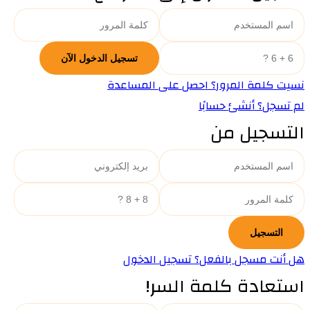
نسيت كلمة المرور؟ احصل على المساعدة
لم تسجل؟ أنشئ حسابًا
التسجيل من
هل أنت مسجل بالفعل؟ تسجيل الدخول
استعادة كلمة السر!