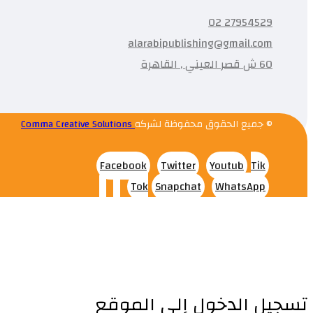
27954529 02
alarabipublishing@gmail.com
60 ش قصر العيني , القاهرة
© جميع الحقوق محفوظة لشركه
Comma Creative Solutions
Facebook
Twitter
Youtub
Tik
Tok
Snapchat
WhatsApp
تسجيل الدخول إلى الموقع