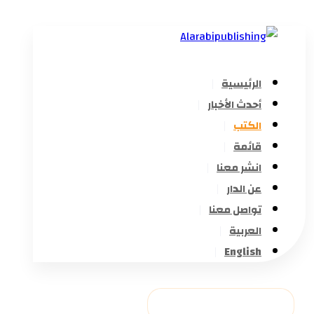
الرئيسية
أحدث الأخبار
الكتب
قائمة
انشر معنا
عن الدار
تواصل معنا
العربية
English