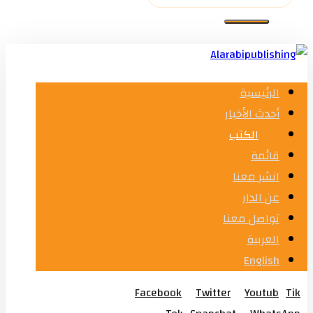
الرئيسية
أحدث الأخبار
الكتب
قائمة
انشر معنا
عن الدار
تواصل معنا
العربية
English
Facebook
Twitter
Youtub
Tik