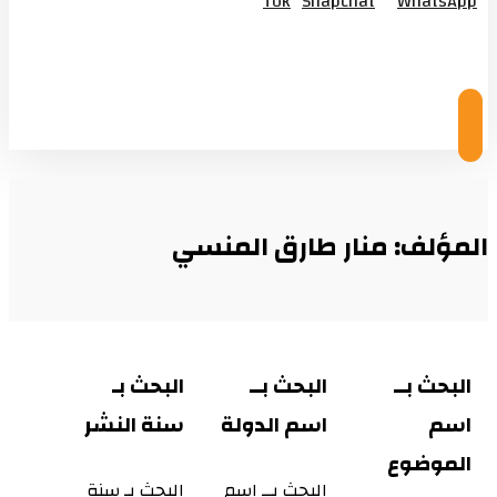
Tok
Snapchat
WhatsApp
© Copyright 2026
المؤلف: منار طارق المنسي
البحث بــ
البحث بــ
البحث بـ
اسم
اسم الدولة
سنة النشر
الموضوع
البحث بــ اسم
البحث بـ سنة