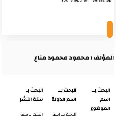
Tok
Snapchat
WhatsApp
© Copyright 2026
المؤلف : محمود محمود مناع
البحث بــ
البحث بــ
البحث بـ
اسم
اسم الدولة
سنة النشر
الموضوع
البحث بــ اسم
البحث بـ سنة