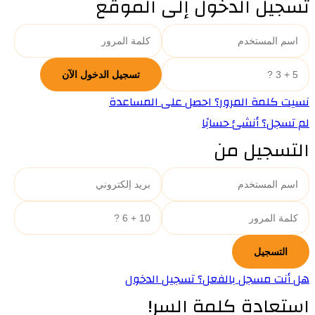
تسجيل الدخول إلى الموقع
نسيت كلمة المرور؟ احصل على المساعدة
لم تسجل؟ أنشئ حسابًا
التسجيل من
هل أنت مسجل بالفعل؟ تسجيل الدخول
استعادة كلمة السر!