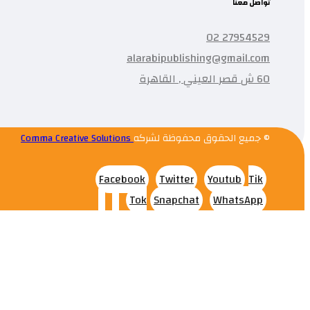
تواصل معنا
27954529 02
alarabipublishing@gmail.com
60 ش قصر العيني , القاهرة
© جميع الحقوق محفوظة لشركه
Comma Creative Solutions
Facebook
Twitter
Youtub
Tik
Tok
Snapchat
WhatsApp