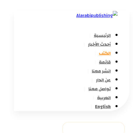
الرئيسية
أحدث الأخبار
الكتب
قائمة
انشر معنا
عن الدار
تواصل معنا
العربية
English