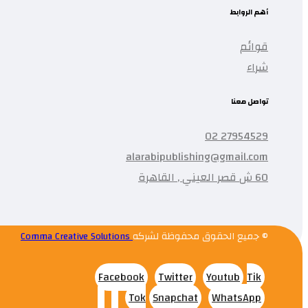
أهم الروابط
قوائم
شراء
تواصل معنا
27954529 02
alarabipublishing@gmail.com
60 ش قصر العيني , القاهرة
© جميع الحقوق محفوظة لشركه
Comma Creative Solutions
Facebook
Twitter
Youtub
Tik
Tok
Snapchat
WhatsApp