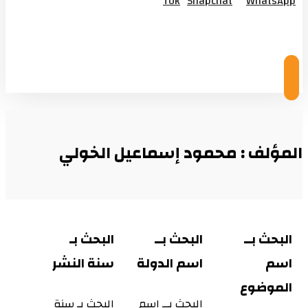
Tok
Snapchat
WhatsApp
© Copyright 2026
المؤلف : محمود إسماعيل الخولي
البحث بــ
البحث بــ
البحث بـ
اسم
اسم الدولة
سنة النشر
الموضوع
البحث بــ اسم
البحث بـ سنة