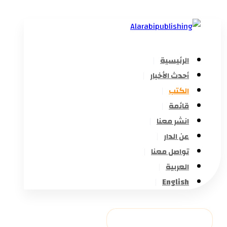
الرئيسية
أحدث الأخبار
الكتب
قائمة
انشر معنا
عن الدار
تواصل معنا
العربية
English