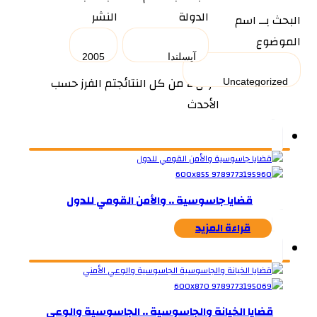
الدولة
النشر
البحث بــ اسم
الموضوع
عرض ⁦2⁩ من كل النتائج
تم الفرز حسب
الأحدث
قضايا جاسوسية .. والأمن القومي للدول
قراءة المزيد
قضايا الخيانة والجاسوسية .. الجاسوسية والوعي