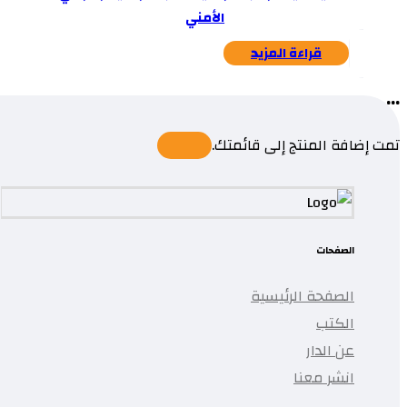
الأمني
قراءة المزيد
...
تمت إضافة المنتج إلى قائمتك.
الصفحات
الصفحة الرئيسية
الكتب
عن الدار
انشر معنا