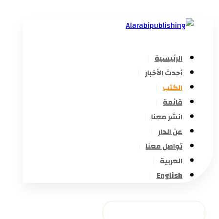
الرئيسية
أحدث الأخبار
الكتب
قائمة
انشر معنا
عن الدار
تواصل معنا
العربية
English