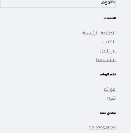
الصفحات
الصفحة الرئيسية
الكتب
عن الدار
انشر معنا
أهم الروابط
قوائم
شراء
تواصل معنا
27954529 02