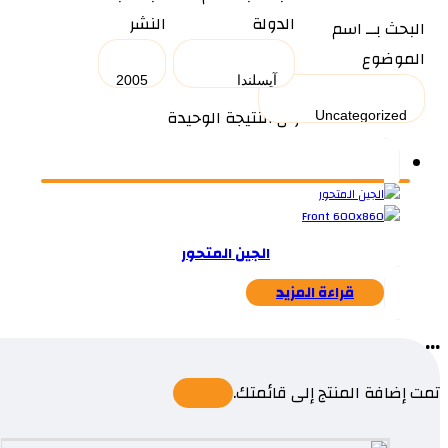
الدولة
النشر
البحث بــ اسم
الموضوع
عرض النتيجة الوحيدة
الجين المتحور
قراءة المزيد
...
تمت إضافة المنتج إلى قائمتك.