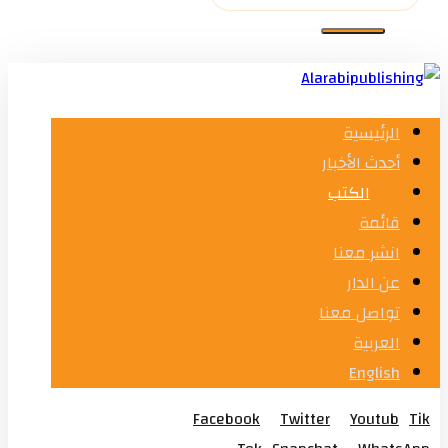
الرئيسية
أحدث الأخبار
الكتب
قائمة
انشر معنا
عن الدار
تواصل معنا
العربية
English
Facebook
Twitter
Youtub
Tik