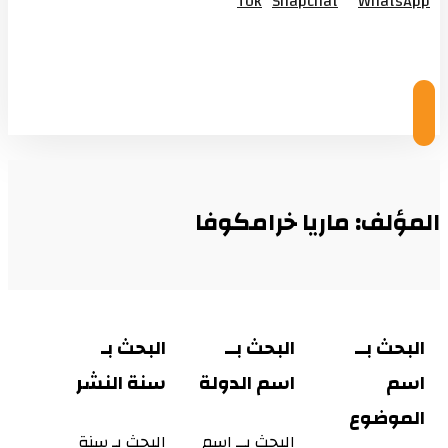
Tok
Snapchat
WhatsApp
© Copyright 2026
المؤلف: ماريا خرامكوفا
البحث بــ
البحث بــ
البحث بـ
اسم
اسم الدولة
سنة النشر
الموضوع
البحث بــ اسم
البحث بـ سنة