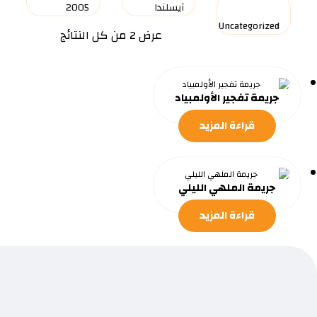
عرض ⁦2⁩ من كل النتائج
جريمة تفجير الأولمبياد
قراءة المزيد
جريمة الملهي الليلي
قراءة المزيد