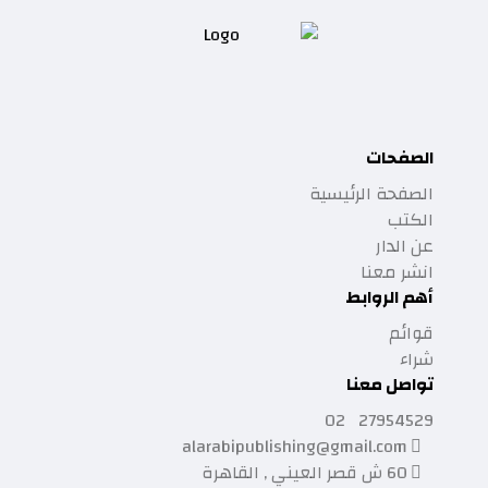
الصفحات
الصفحة الرئيسية
الكتب
عن الدار
انشر معنا
أهم الروابط
قوائم
شراء
تواصل معنا
27954529 02
alarabipublishing@gmail.com
60 ش قصر العيني , القاهرة