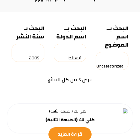
البحث بــ
البحث بــ
البحث بـ
اسم
اسم الدولة
سنة النشر
الموضوع
عرض ⁦5⁩ من كل النتائج
كلي لك (الطبعة الثانية)
قراءة المزيد