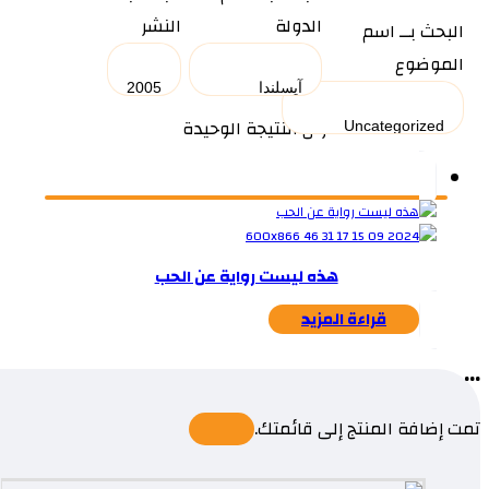
الدولة
النشر
البحث بــ اسم
الموضوع
عرض النتيجة الوحيدة
هذه ليست رواية عن الحب
قراءة المزيد
...
تمت إضافة المنتج إلى قائمتك.