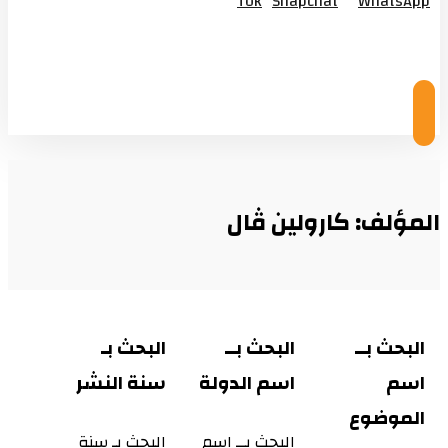
Tok
Snapchat
WhatsApp
© Copyright 2026
المؤلف: كارولين ڤال
البحث بــ
البحث بــ
البحث بـ
اسم
اسم الدولة
سنة النشر
الموضوع
البحث بــ اسم
البحث بـ سنة