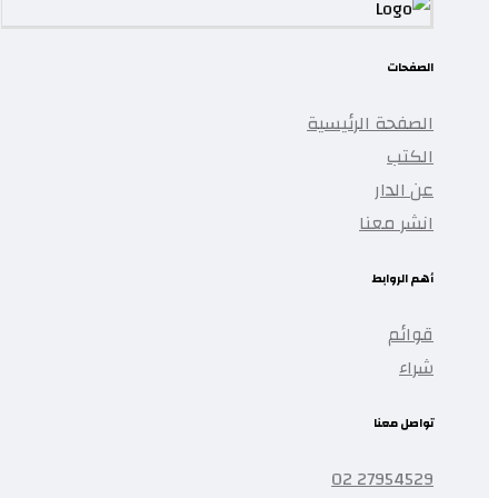
الصفحات
الصفحة الرئيسية
الكتب
عن الدار
انشر معنا
أهم الروابط
قوائم
شراء
تواصل معنا
27954529 02