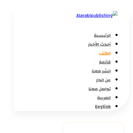
الرئيسية
أحدث الأخبار
الكتب
قائمة
انشر معنا
عن الدار
تواصل معنا
العربية
English