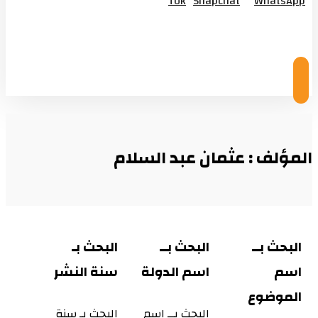
Tok
Snapchat
WhatsApp
© Copyright 2026
المؤلف : عثمان عبد السلام
البحث بــ
البحث بــ
البحث بـ
اسم
اسم الدولة
سنة النشر
الموضوع
البحث بــ اسم
البحث بـ سنة