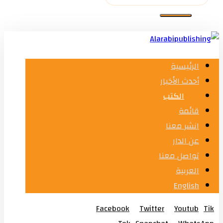
الرئيسية
أحدث الأخبار
الكتب
قائمة
انشر معنا
عن الدار
تواصل معنا
العربية
English
Facebook
Twitter
Youtub
Tik