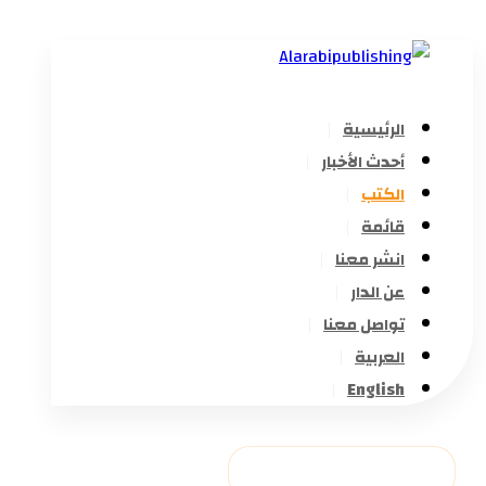
الرئيسية
أحدث الأخبار
الكتب
قائمة
انشر معنا
عن الدار
تواصل معنا
العربية
English