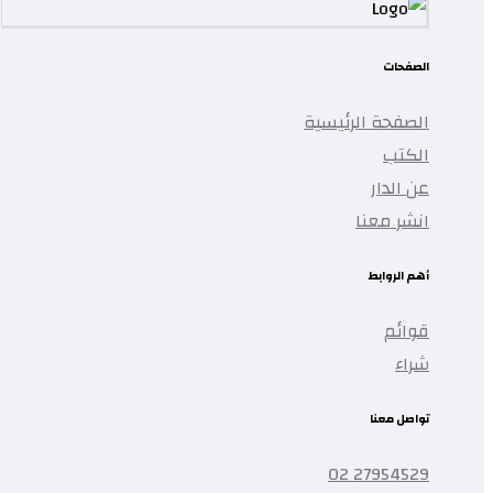
الصفحات
الصفحة الرئيسية
الكتب
عن الدار
انشر معنا
أهم الروابط
قوائم
شراء
تواصل معنا
27954529 02