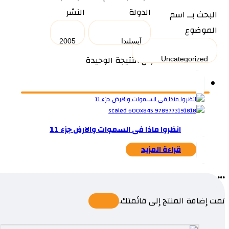
الدولة
النشر
البحث بــ اسم
الموضوع
عرض النتيجة الوحيدة
انظروا ماذا فى السموات والارض جزء 11
قراءة المزيد
...
تمت إضافة المنتج إلى قائمتك.