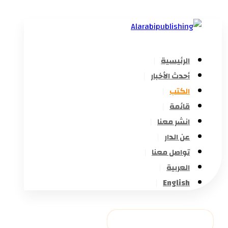
الرئيسية
أحدث الأخبار
الكتب
قائمة
انشر معنا
عن الدار
تواصل معنا
العربية
English