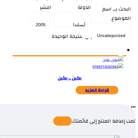
الدولة
النشر
البحث بــ اسم
الموضوع
عرض النتيجة الوحيدة
بكين .. بكين
قراءة المزيد
...
تمت إضافة المنتج إلى قائمتك.