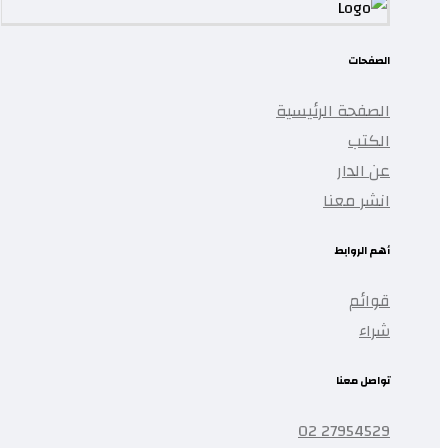
الصفحات
الصفحة الرئيسية
الكتب
عن الدار
انشر معنا
أهم الروابط
قوائم
شراء
تواصل معنا
27954529 02