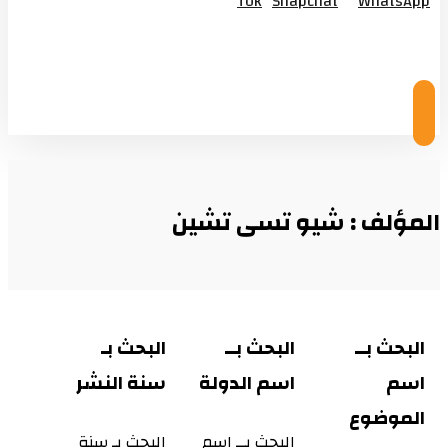
Tok
Snapchat
WhatsApp
© Copyright 2026
المؤلف : شيو تسى تشين
البحث بــ
البحث بــ
البحث بـ
اسم
اسم الدولة
سنة النشر
الموضوع
البحث بــ اسم
البحث بـ سنة