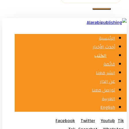
الرئيسية
أحدث الأخبار
الكتب
قائمة
انشر معنا
عن الدار
تواصل معنا
العربية
English
Facebook
Twitter
Youtub
Tik