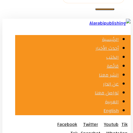
الرئيسية
أحدث الأخبار
الكتب
قائمة
انشر معنا
عن الدار
تواصل معنا
العربية
English
Facebook
Twitter
Youtub
Tik