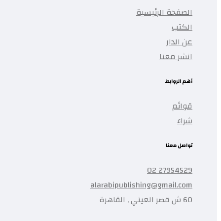
الصفحة الرئيسية
الكتب
عن الدار
انشر معنا
أهم الروابط
قوائم
شراء
تواصل معنا
27954529 02
alarabipublishing@gmail.com
60 ش قصر العيني , القاهرة