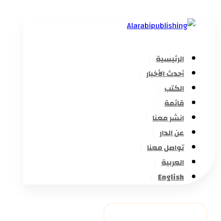
الرئيسية
أحدث الأخبار
الكتب
قائمة
انشر معنا
عن الدار
تواصل معنا
العربية
English