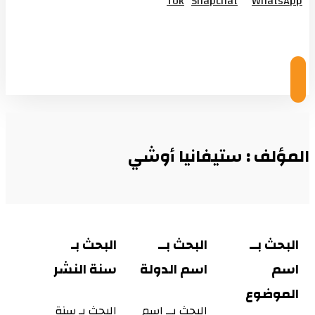
Tok
Snapchat
WhatsApp
© Copyright 2026
المؤلف : ستيفانيا أوشي
البحث بــ
البحث بــ
البحث بـ
اسم
اسم الدولة
سنة النشر
الموضوع
البحث بــ اسم
البحث بـ سنة