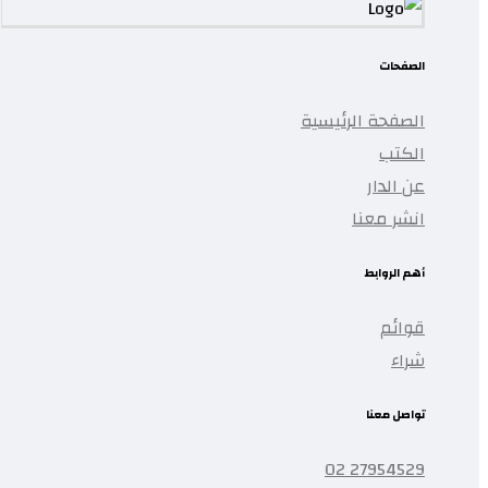
الصفحات
الصفحة الرئيسية
الكتب
عن الدار
انشر معنا
أهم الروابط
قوائم
شراء
تواصل معنا
27954529 02