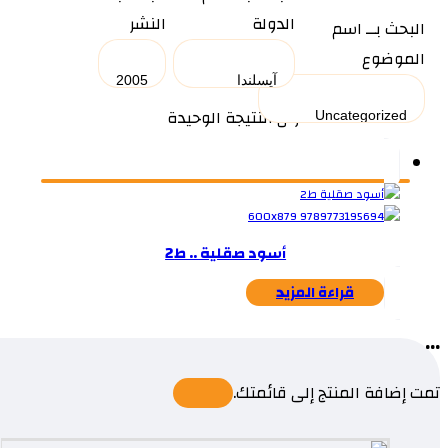
الدولة
النشر
البحث بــ اسم
الموضوع
عرض النتيجة الوحيدة
أسود صقلية .. ط2
قراءة المزيد
...
تمت إضافة المنتج إلى قائمتك.