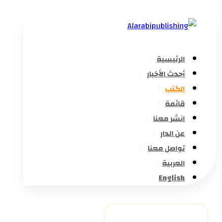
الرئيسية
أحدث الأخبار
الكتب
قائمة
انشر معنا
عن الدار
تواصل معنا
العربية
English