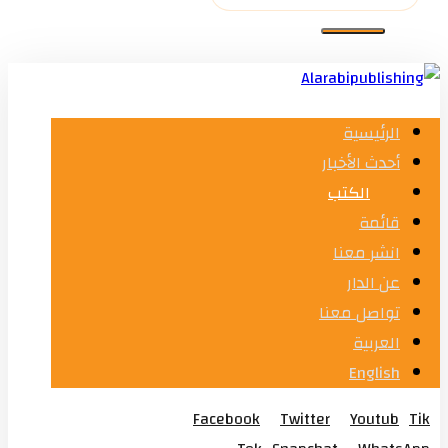
الرئيسية
أحدث الأخبار
الكتب
قائمة
انشر معنا
عن الدار
تواصل معنا
العربية
English
Facebook
Twitter
Youtub
Tik