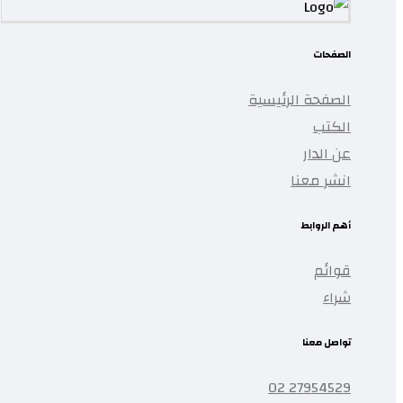
الصفحات
الصفحة الرئيسية
الكتب
عن الدار
انشر معنا
أهم الروابط
قوائم
شراء
تواصل معنا
27954529 02