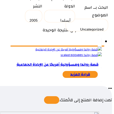
الدولة
النشر
البحث بــ اسم
الموضوع
عرض النتيجة الوحيدة
قصة رواندا ومسؤولية أمريكا عن الإبادة الجماعية
قراءة المزيد
...
تمت إضافة المنتج إلى قائمتك.