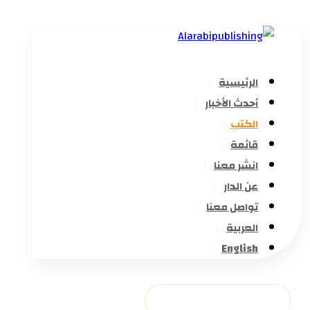
الرئيسية
أحدث الأخبار
الكتب
قائمة
انشر معنا
عن الدار
تواصل معنا
العربية
English