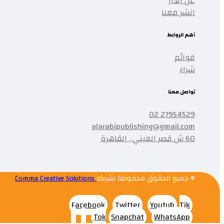
عن الدار
انشر معنا
أهم الروابط
قوائم
شراء
تواصل معنا
27954529 02
alarabipublishing@gmail.com
60 ش قصر العيني , القاهرة
© جميع الحقوق محفوظة لشركه
Comma Creative Solutions
Facebook
Twitter
Youtub
Tik
Tok
Snapchat
WhatsApp