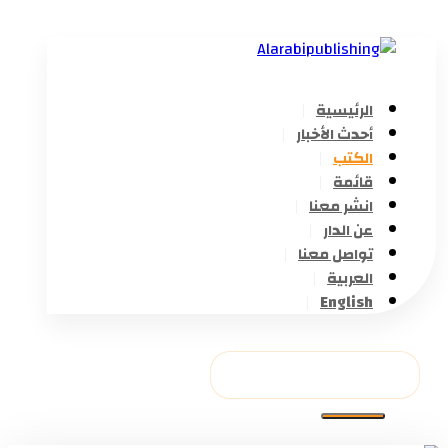
الرئيسية
أحدث الأخبار
الكتب
قائمة
انشر معنا
عن الدار
تواصل معنا
العربية
English