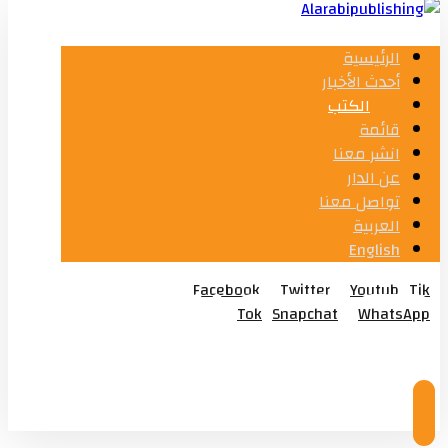
الرئيسية
أحدث الأخبار
الكتب
قائمة
انشر معنا
عن الدار
تواصل معنا
العربية
English
Facebook
Twitter
Youtub
Tik
Tok
Snapchat
WhatsApp
© Copyright 2026