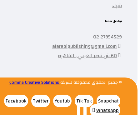
شراء
تواصل معنا
27954529 02
alarabipublishing@gmail.com
60 ش قصر العيني , القاهرة
© جميع الحقوق محفوظة لشركه
Comma Creative Solutions
Facebook
Twitter
Youtub
Tik Tok
Snapchat
WhatsApp