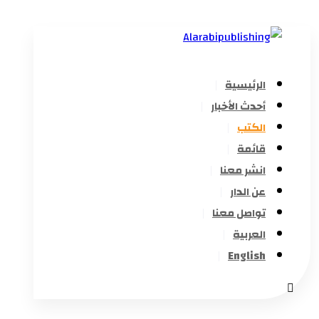
الرئيسية
أحدث الأخبار
الكتب
قائمة
انشر معنا
عن الدار
تواصل معنا
العربية
English