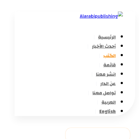
الرئيسية
أحدث الأخبار
الكتب
قائمة
انشر معنا
عن الدار
تواصل معنا
العربية
English