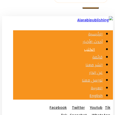
الرئيسية
أحدث الأخبار
الكتب
قائمة
انشر معنا
عن الدار
تواصل معنا
العربية
English
Facebook
Twitter
Youtub
Tik