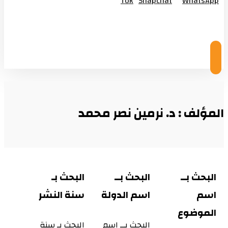
Tok
Snapchat
WhatsApp
© Copyright 2026
المؤلف : د. نرمين نصر محمد
البحث بــ
البحث بــ
البحث بـ
اسم
اسم الدولة
سنة النشر
الموضوع
البحث بــ اسم
البحث بـ سنة