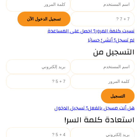
نسيت كلمة المرور؟ احصل على المساعدة
لم تسجل؟ أنشئ حسابًا
التسجيل من
هل أنت مسجل بالفعل؟ تسجيل الدخول
استعادة كلمة السر!