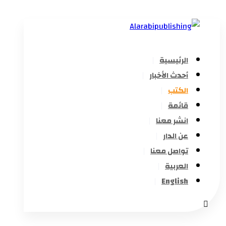
الرئيسية
أحدث الأخبار
الكتب
قائمة
انشر معنا
عن الدار
تواصل معنا
العربية
English