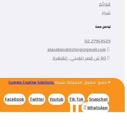
قوائم
شراء
تواصل معنا
27954529 02
alarabipublishing@gmail.com
60 ش قصر العيني , القاهرة
© جميع الحقوق محفوظة لشركه
Comma Creative Solutions
Facebook
Twitter
Youtub
Tik Tok
Snapchat
WhatsApp