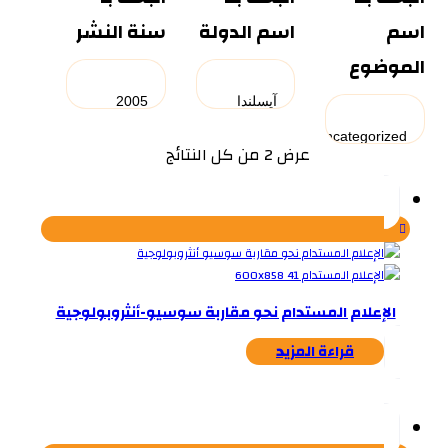
اسم
اسم الدولة
سنة النشر
الموضوع
تم
عرض ⁦2⁩ من كل النتائج
الفرز
حسب
الأحدث
الإعلام المستدام نحو مقاربة سوسيو-أنثروبولوجية
قراءة المزيد