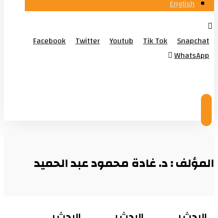
English
Facebook
Twitter
Youtub
Tik Tok
Snapchat
WhatsApp
© Copyright 2026
المؤلف : د. غادة محمود عبد الحميد
البحث بــ
البحث بــ
البحث بـ