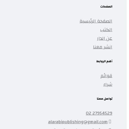
الصفحات
الصفحة الرئيسية
الكتب
عن الدار
انشر معنا
أهم الروابط
قوائم
شراء
تواصل معنا
27954529 02
alarabipublishing@gmail.com