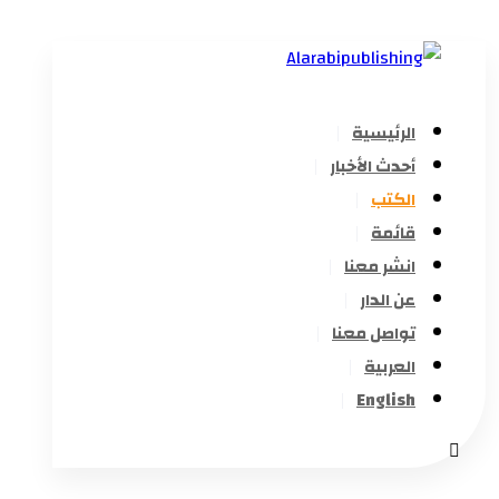
الرئيسية
أحدث الأخبار
الكتب
قائمة
انشر معنا
عن الدار
تواصل معنا
العربية
English