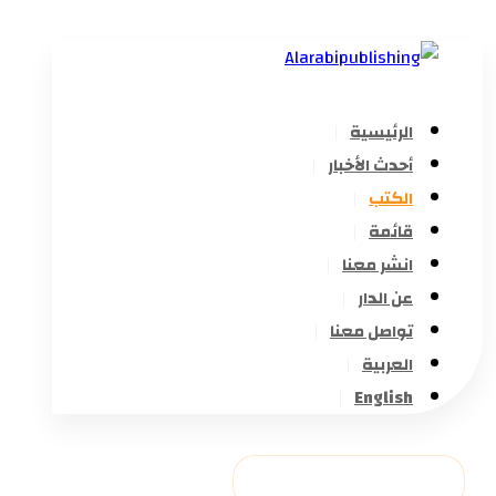
الرئيسية
أحدث الأخبار
الكتب
قائمة
انشر معنا
عن الدار
تواصل معنا
العربية
English