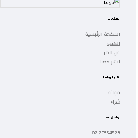
الصفحات
الصفحة الرئيسية
الكتب
عن الدار
انشر معنا
أهم الروابط
قوائم
شراء
تواصل معنا
27954529 02