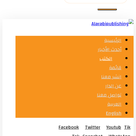
الرئيسية
أحدث الأخبار
الكتب
قائمة
انشر معنا
عن الدار
تواصل معنا
العربية
English
Facebook
Twitter
Youtub
Tik