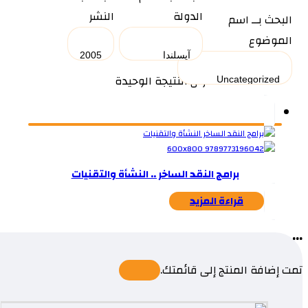
الدولة
النشر
البحث بــ اسم
الموضوع
عرض النتيجة الوحيدة
برامج النقد الساخر .. النشأة والتقنيات
قراءة المزيد
...
تمت إضافة المنتج إلى قائمتك.