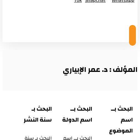
Tok
Snapchat
WhatsApp
© Copyright 2026
المؤلف : د. عمر الإبياري
البحث بــ
البحث بــ
البحث بـ
اسم
اسم الدولة
سنة النشر
الموضوع
البحث بــ اسم
البحث بـ سنة