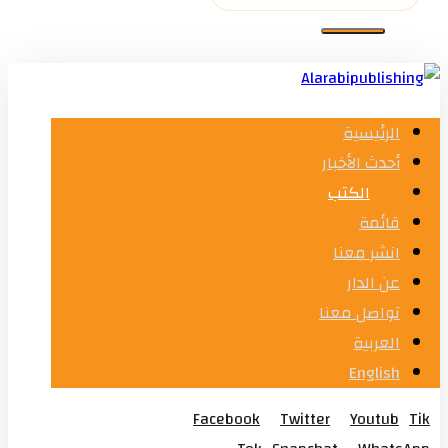
الرئيسية
أحدث الأخبار
الكتب
قائمة
انشر معنا
عن الدار
تواصل معنا
العربية
English
Facebook
Twitter
Youtub
Tik