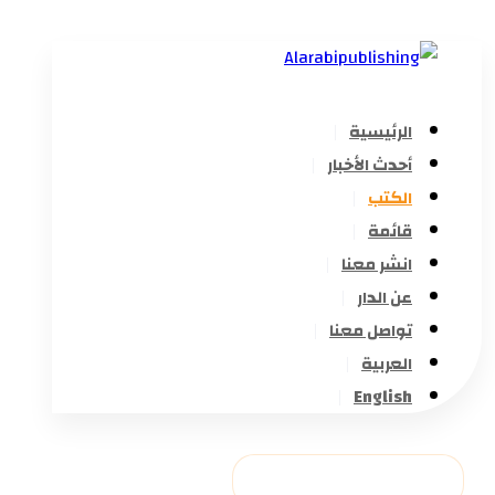
الرئيسية
أحدث الأخبار
الكتب
قائمة
انشر معنا
عن الدار
تواصل معنا
العربية
English