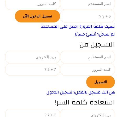
نسيت كلمة المرور؟ احصل على المساعدة
لم تسجل؟ أنشئ حسابًا
التسجيل من
هل أنت مسجل بالفعل؟ تسجيل الدخول
استعادة كلمة السر!