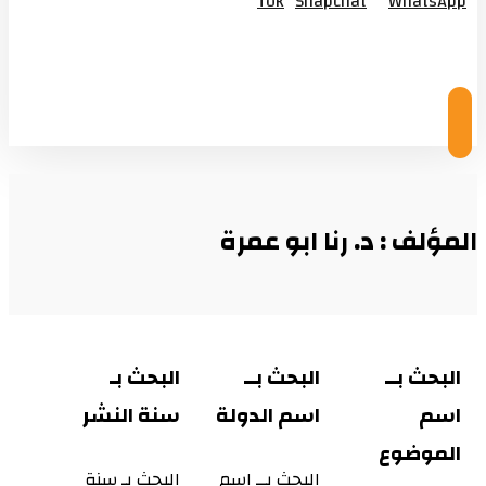
Tok
Snapchat
WhatsApp
© Copyright 2026
المؤلف : د. رنا ابو عمرة
البحث بــ
البحث بــ
البحث بـ
اسم
اسم الدولة
سنة النشر
الموضوع
البحث بــ اسم
البحث بـ سنة