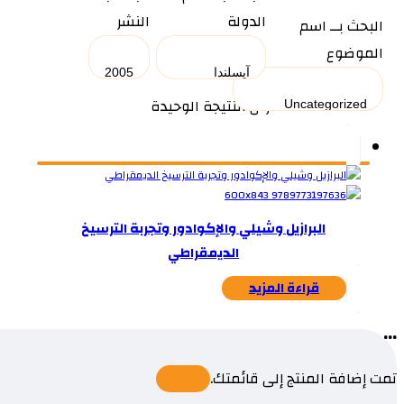
الدولة
النشر
البحث بــ اسم
الموضوع
عرض النتيجة الوحيدة
البرازيل وشيلي والإكوادور وتجربة الترسيخ
الديمقراطي
قراءة المزيد
...
تمت إضافة المنتج إلى قائمتك.