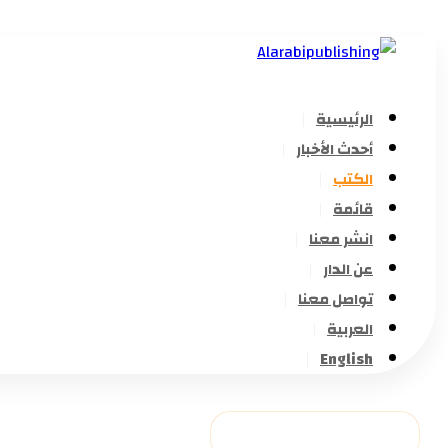
الرئيسية
أحدث الأخبار
الكتب
قائمة
انشر معنا
عن الدار
تواصل معنا
العربية
English