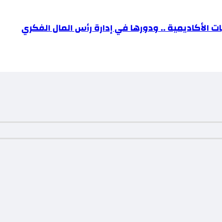
ت الأكاديمية .. ودورها في إدارة رأس المال الفكري