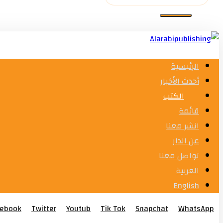
الرئيسية
أحدث الأخبار
الكتب
قائمة
انشر معنا
عن الدار
تواصل معنا
العربية
English
cebook
Twitter
Youtub
Tik Tok
Snapchat
WhatsApp