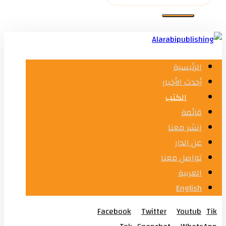
الرئيسية
أحدث الأخبار
الكتب
قائمة
انشر معنا
عن الدار
تواصل معنا
العربية
English
Facebook
Twitter
Youtub
Tik