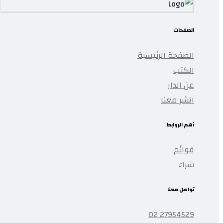
الصفحات
الصفحة الرئيسية
الكتب
عن الدار
انشر معنا
أهم الروابط
قوائم
شراء
تواصل معنا
27954529 02