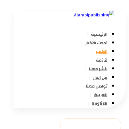
الرئيسية
أحدث الأخبار
الكتب
قائمة
انشر معنا
عن الدار
تواصل معنا
العربية
English