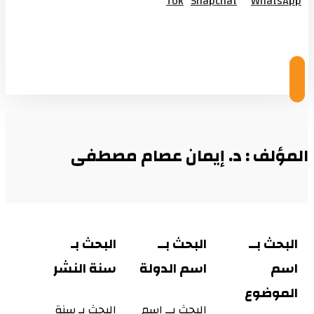
Tok
Snapchat
WhatsApp
© Copyright 2026
المؤلف : د. إيمان عصام مصطفى
البحث بــ
البحث بــ
البحث بـ
اسم
اسم الدولة
سنة النشر
الموضوع
البحث بــ اسم
البحث بـ سنة