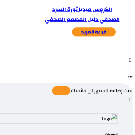
الكروس ميديا ثورة السرد
الصحفي دليل المصمم الصحفي
قراءة المزيد
...
تمت إضافة المنتج إلى قائمتك.
الصفحات