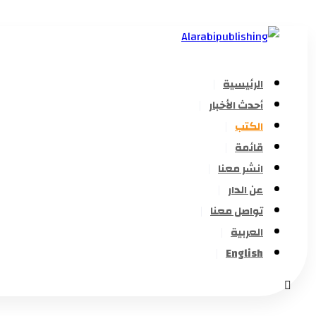
الرئيسية
أحدث الأخبار
الكتب
قائمة
انشر معنا
عن الدار
تواصل معنا
العربية
English