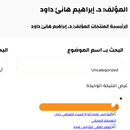
المؤلف: د. إبراهيم هانئ داود
الرئيسية
المنتجات
المؤلف: د. إبراهيم هانئ داود
البحث بــ اسم الموضوع
البح
عرض النتيجة الوحيدة