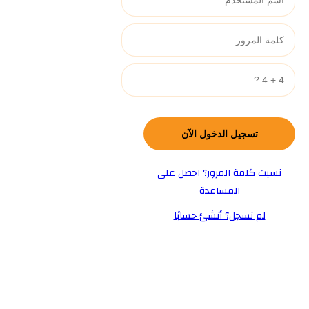
نسيت كلمة المرور؟ احصل على
المساعدة
لم تسجل؟ أنشئ حسابًا