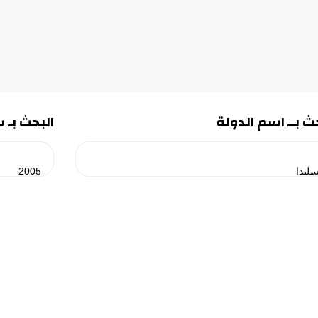
ث بــ اسم الدولة
البحث بـ 