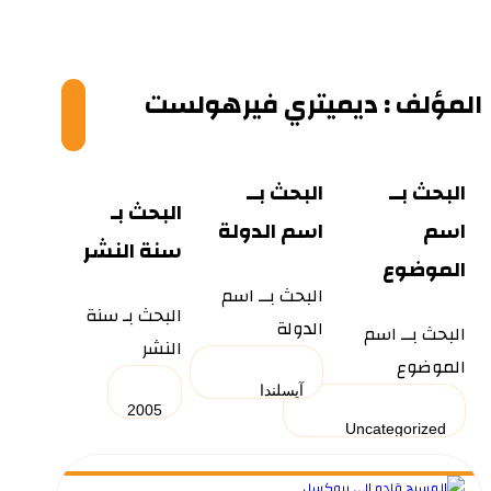
© Copyright 2026
المؤلف : ديميتري فيرهولست
البحث بــ
البحث بــ
البحث بـ
اسم
اسم الدولة
سنة النشر
الموضوع
البحث بــ اسم
البحث بـ سنة
الدولة
البحث بــ اسم
النشر
الموضوع