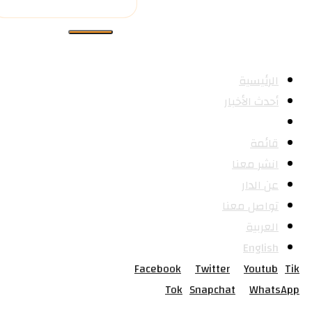
الرئيسية
أحدث الأخبار
الكتب
قائمة
انشر معنا
عن الدار
تواصل معنا
العربية
English
Facebook
Twitter
Youtub
Tik
Tok
Snapchat
WhatsApp