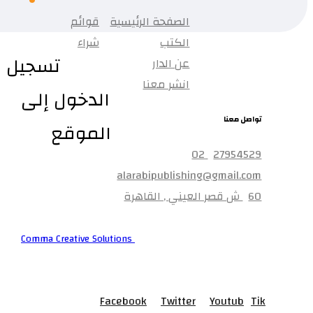
الصفحة الرئيسية
قوائم
الكتب
شراء
تسجيل
عن الدار
انشر معنا
الدخول إلى
تواصل معنا
الموقع
27954529 02
alarabipublishing@gmail.com
60 ش قصر العيني , القاهرة
© جميع الحقوق محفوظة لشركه
Comma Creative Solutions
Facebook
Twitter
Youtub
Tik