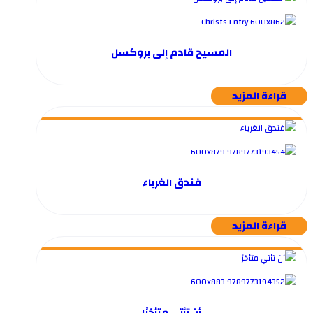
المسيح قادم إلى بروكسل
قراءة المزيد
فندق الغرباء
قراءة المزيد
أن تأتي متأخرًا