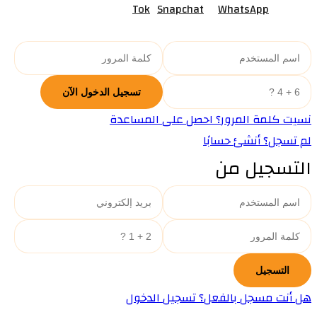
Tok
Snapchat
WhatsApp
نسيت كلمة المرور؟ احصل على المساعدة
لم تسجل؟ أنشئ حسابًا
التسجيل من
هل أنت مسجل بالفعل؟ تسجيل الدخول