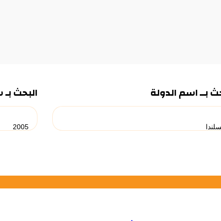
ث بــ اسم الدولة
البحث بـ 