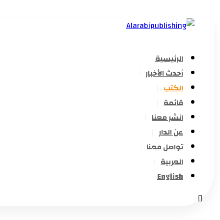
الرئيسية
أحدث الأخبار
الكتب
قائمة
انشر معنا
عن الدار
تواصل معنا
العربية
English