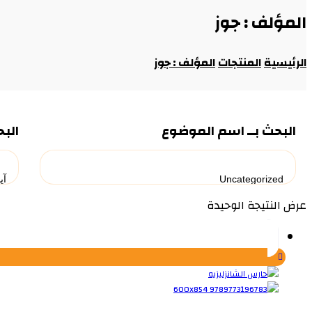
المؤلف : جوز
الرئيسية
المنتجات
المؤلف : جوز
البحث بــ اسم الموضوع
البح
عرض النتيجة الوحيدة