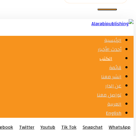
الرئيسية
أحدث الأخبار
الكتب
قائمة
انشر معنا
عن الدار
تواصل معنا
العربية
English
cebook
Twitter
Youtub
Tik Tok
Snapchat
WhatsApp