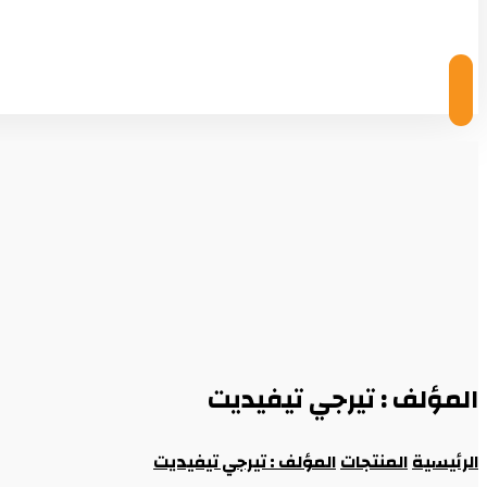
© Copyright 2026
المؤلف : تيرجي تيفيديت
الرئيسية
المنتجات
المؤلف : تيرجي تيفيديت