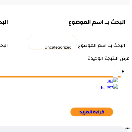
البحث بــ اسم الموضوع
البح
البحث بــ اسم الموضوع
البح
عرض النتيجة الوحيدة
قراءة المزيد
...