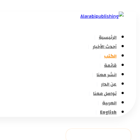
الرئيسية
أحدث الأخبار
الكتب
قائمة
انشر معنا
عن الدار
تواصل معنا
العربية
English