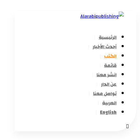
الرئيسية
أحدث الأخبار
الكتب
قائمة
انشر معنا
عن الدار
تواصل معنا
العربية
English