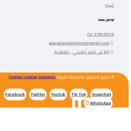
شراء
تواصل معنا
27954529 02
alarabipublishing@gmail.com
60 ش قصر العيني , القاهرة
© جميع الحقوق محفوظة لشركه
Comma Creative Solutions
Facebook
Twitter
Youtub
Tik Tok
Snapchat
WhatsApp