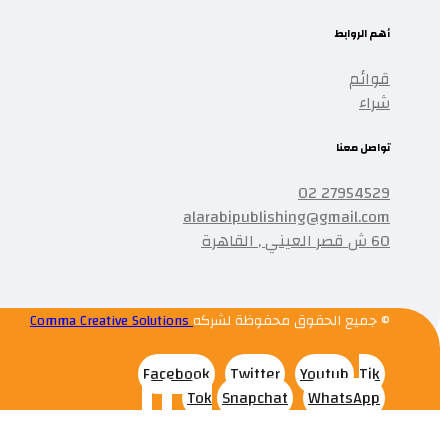
أهم الروابط
قوائم
شراء
تواصل معنا
27954529 02
alarabipublishing@gmail.com
60 ش قصر العيني , القاهرة
© جميع الحقوق محفوظة لشركه
Comma Creative Solutions
Facebook
Twitter
Youtub
Tik
Tok
Snapchat
WhatsApp