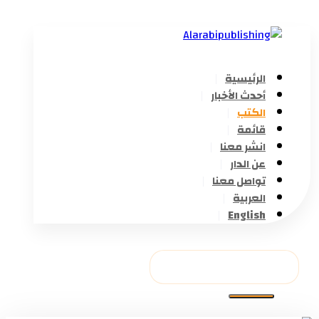
الرئيسية
أحدث الأخبار
الكتب
قائمة
انشر معنا
عن الدار
تواصل معنا
العربية
English