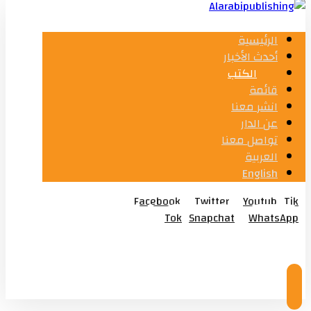
الرئيسية
أحدث الأخبار
الكتب
قائمة
انشر معنا
عن الدار
تواصل معنا
العربية
English
Facebook
Twitter
Youtub
Tik
Tok
Snapchat
WhatsApp
© Copyright 2026