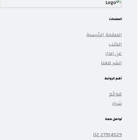
الصفحات
الصفحة الرئيسية
الكتب
عن الدار
انشر معنا
أهم الروابط
قوائم
شراء
تواصل معنا
27954529 02