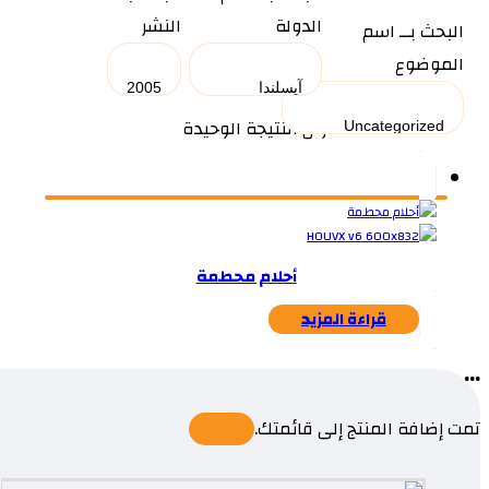
الدولة
النشر
البحث بــ اسم
الموضوع
عرض النتيجة الوحيدة
أحلام محطمة
قراءة المزيد
...
تمت إضافة المنتج إلى قائمتك.