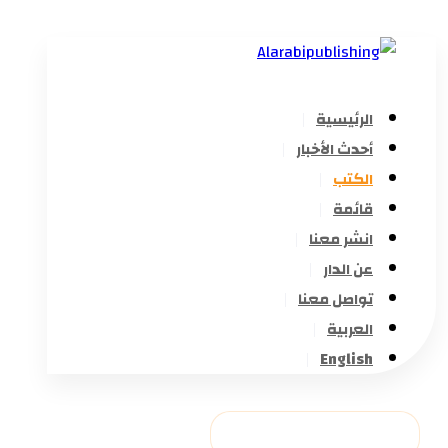
الرئيسية
أحدث الأخبار
الكتب
قائمة
انشر معنا
عن الدار
تواصل معنا
العربية
English