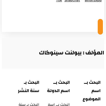
Tok
Snapchat
WhatsApp
© Copyright 2026
المؤلف : بيولنت سينوكاك
البحث بــ
البحث بــ
البحث بـ
اسم
اسم الدولة
سنة النشر
الموضوع
البحث بــ اسم
البحث بـ سنة