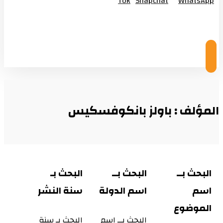
Tok
Snapchat
WhatsApp
© Copyright 2026
المؤلف : باولز بانكوفسكيس
البحث بــ
البحث بــ
البحث بـ
اسم
اسم الدولة
سنة النشر
الموضوع
البحث بــ اسم
البحث بـ سنة