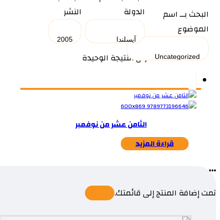
الدولة
النشر
البحث بــ اسم
الموضوع
عرض النتيجة الوحيدة
الثامن عشر من نوفمبر
قراءة المزيد
...
تمت إضافة المنتج إلى قائمتك.