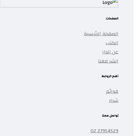
الصفحات
الصفحة الرئيسية
الكتب
عن الدار
انشر معنا
أهم الروابط
قوائم
شراء
تواصل معنا
27954529 02