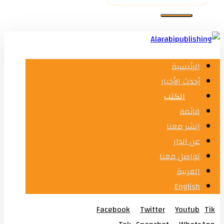
الرئيسية
أحدث الأخبار
الكتب
قائمة
انشر معنا
عن الدار
تواصل معنا
العربية
English
Facebook
Twitter
Youtub
Tik