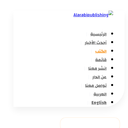
الرئيسية
أحدث الأخبار
الكتب
قائمة
انشر معنا
عن الدار
تواصل معنا
العربية
English