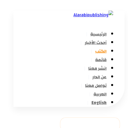
الرئيسية
أحدث الأخبار
الكتب
قائمة
انشر معنا
عن الدار
تواصل معنا
العربية
English