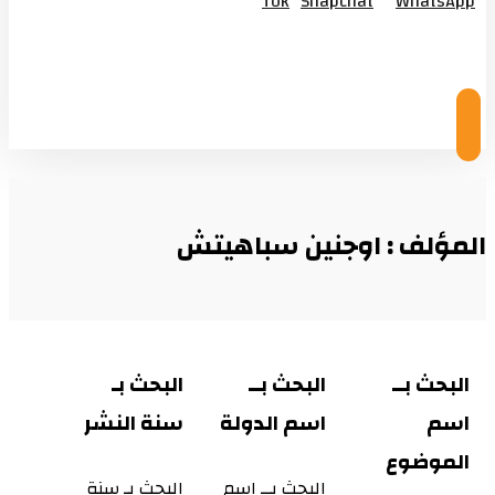
Tok
Snapchat
WhatsApp
© Copyright 2026
المؤلف : اوجنين سباهيتش
البحث بــ
البحث بــ
البحث بـ
اسم
اسم الدولة
سنة النشر
الموضوع
البحث بــ اسم
البحث بـ سنة