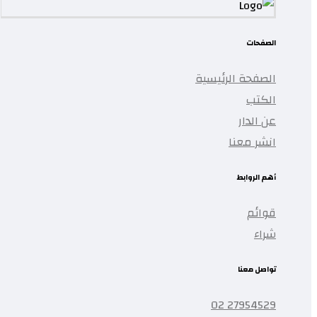
الصفحات
الصفحة الرئيسية
الكتب
عن الدار
انشر معنا
أهم الروابط
قوائم
شراء
تواصل معنا
27954529 02