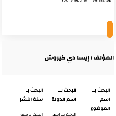
Tok
Snapchat
WhatsApp
© Copyright 2026
المؤلف : إيسا دي كيروش
البحث بــ
البحث بــ
البحث بـ
اسم
اسم الدولة
سنة النشر
الموضوع
البحث بــ اسم
البحث بـ سنة