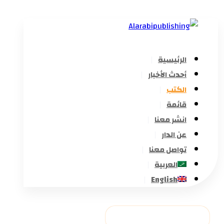
الرئيسية
أحدث الأخبار
الكتب
قائمة
انشر معنا
عن الدار
تواصل معنا
العربية
English