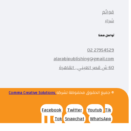
قوائم
شراء
تواصل معنا
27954529 02
alarabipublishing@gmail.com
60 ش قصر العيني , القاهرة
© جميع الحقوق محفوظة لشركه
Comma Creative Solutions
Facebook
Twitter
Youtub
Tik
Tok
Snapchat
WhatsApp