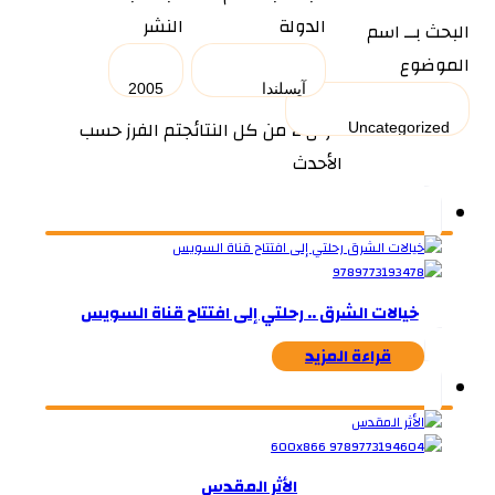
الدولة
النشر
البحث بــ اسم
الموضوع
عرض ⁦2⁩ من كل النتائج
تم الفرز حسب
الأحدث
خيالات الشرق .. رحلتي إلى افتتاح قناة السويس
قراءة المزيد
الأثر المقدس