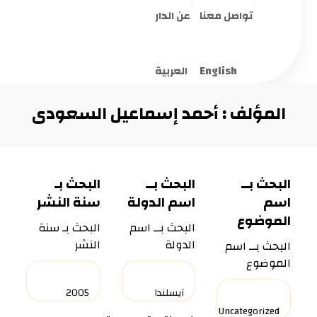
تواصل معنا
عن الدار
English
العربية
المؤلف : أحمد إسماعيل السعودى
البحث بــ
البحث بــ
البحث بـ
اسم
اسم الدولة
سنة النشر
الموضوع
البحث بــ اسم
البحث بـ سنة
الدولة
النشر
البحث بــ اسم
الموضوع